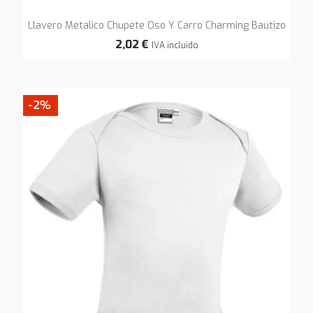
Llavero Metalico Chupete Oso Y Carro Charming Bautizo
2,02 €
IVA incluido
-2%