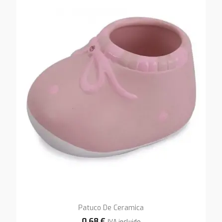
Patuco De Ceramica
0,68 €
IVA incluido