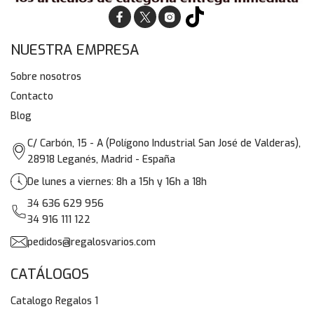
NUESTRA EMPRESA
Sobre nosotros
Contacto
Blog
C/ Carbón, 15 - A (Polígono Industrial San José de Valderas),
28918 Leganés, Madrid - España
De lunes a viernes: 8h a 15h y 16h a 18h
34 636 629 956
34 916 111 122
pedidos@regalosvarios.com
CATÁLOGOS
Catalogo Regalos 1