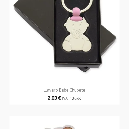
Llavero Bebe Chupete
2,03 €
IVA incluido