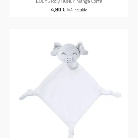
BODYS Roly HONEY Manga Corta
4,80 €
IVA incluido