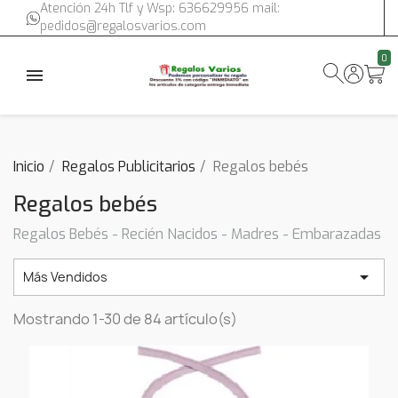
Atención 24h Tlf y Wsp: 636629956 mail:
pedidos@regalosvarios.com
0
Inicio
Regalos Publicitarios
Regalos bebés
Regalos bebés
Regalos Bebés - Recién Nacidos - Madres - Embarazadas

Más Vendidos
Mostrando 1-30 de 84 artículo(s)