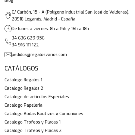
Blog
C/ Carbón, 15 - A (Polígono Industrial San José de Valderas),
28918 Leganés, Madrid - España
De lunes a viernes: 8h a 15h y 16h a 18h
34 636 629 956
34 916 111 122
pedidos@regalosvarios.com
CATÁLOGOS
Catalogo Regalos 1
Catalogo Regalos 2
Catalogo de articulos Especiales
Catalogo Papeleria
Catalogo Bodas Bautizos y Comuniones
Catalogo Trofeos y Placas 1
Catalogo Trofeos y Placas 2