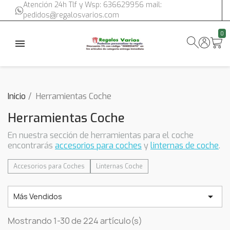
Atención 24h Tlf y Wsp: 636629956 mail:
pedidos@regalosvarios.com
0
Inicio
Herramientas Coche
Herramientas Coche
En nuestra sección de herramientas para el coche
encontrarás
accesorios para coches
y
linternas de coche
.
Accesorios para Coches
Linternas Coche

Más Vendidos
Mostrando 1-30 de 224 artículo(s)