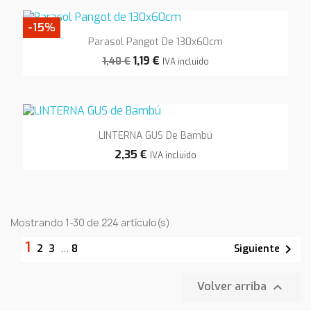
-15%
Parasol Pangot De 130x60cm
1,19 €
1,40 €
IVA incluido
LINTERNA GUS De Bambú
2,35 €
IVA incluido
Mostrando 1-30 de 224 artículo(s)
1

Siguiente
2
3
…
8

Volver arriba