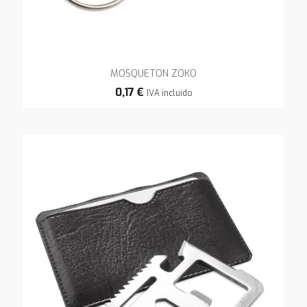
MOSQUETON ZOKO
0,17 €
IVA incluido