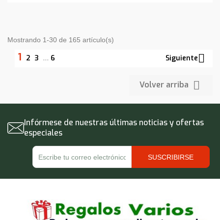
Mostrando 1-30 de 165 artículo(s)
1

Siguiente
2
3
…
6

Volver arriba
Infórmese de nuestras últimas noticias y ofertas
especiales