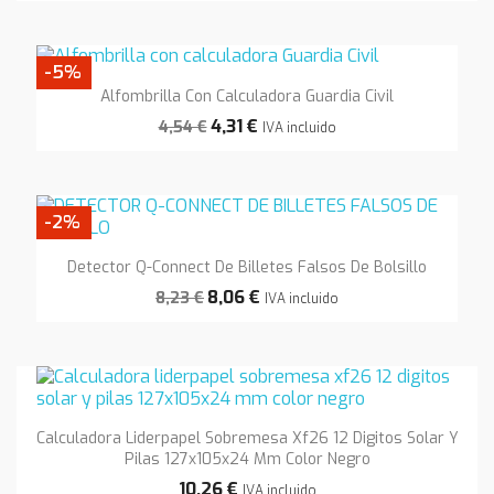
-5%
Alfombrilla Con Calculadora Guardia Civil
4,31 €
4,54 €
IVA incluido
-2%
Detector Q-Connect De Billetes Falsos De Bolsillo
8,06 €
8,23 €
IVA incluido
Calculadora Liderpapel Sobremesa Xf26 12 Digitos Solar Y
Pilas 127x105x24 Mm Color Negro
10,26 €
IVA incluido