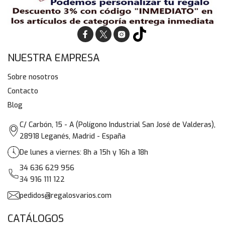
NUESTRA EMPRESA
Sobre nosotros
Contacto
Blog
C/ Carbón, 15 - A (Polígono Industrial San José de Valderas),
28918 Leganés, Madrid - España
De lunes a viernes: 8h a 15h y 16h a 18h
34 636 629 956
34 916 111 122
pedidos@regalosvarios.com
CATÁLOGOS