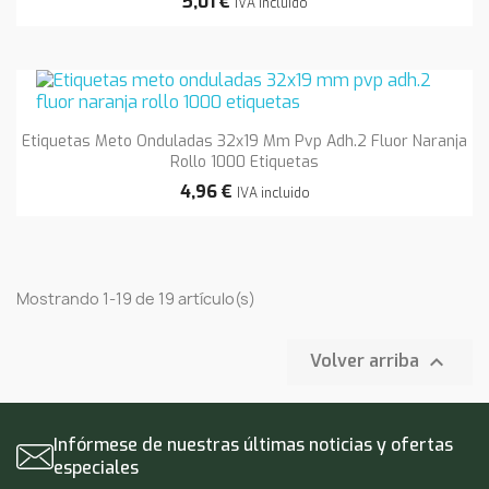
5,01 €
IVA incluido
Etiquetas Meto Onduladas 32x19 Mm Pvp Adh.2 Fluor Naranja
Rollo 1000 Etiquetas
4,96 €
IVA incluido
Mostrando 1-19 de 19 artículo(s)

Volver arriba
Infórmese de nuestras últimas noticias y ofertas
especiales