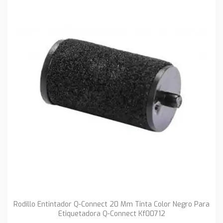
Rodillo Entintador Q-Connect 20 Mm Tinta Color Negro Para
Etiquetadora Q-Connect Kf00712