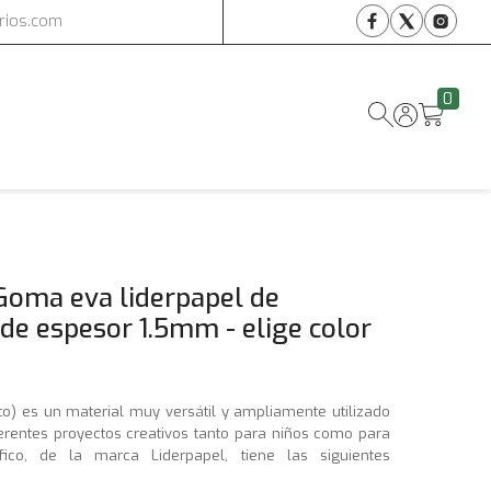
arios.com
0
 Goma eva liderpapel de
 espesor 1.5mm - elige color
to) es un material muy versátil y ampliamente utilizado
ferentes proyectos creativos tanto para niños como para
fico, de la marca Liderpapel, tiene las siguientes