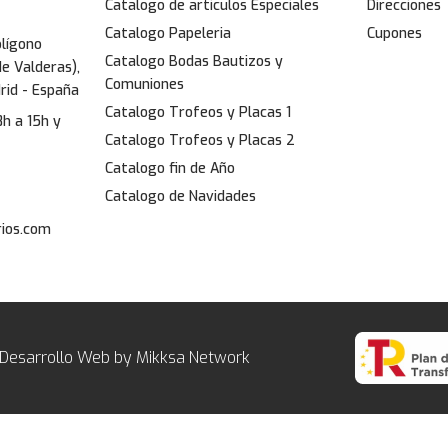
Catalogo de articulos Especiales
Direcciones
Catalogo Papeleria
Cupones
olígono
Catalogo Bodas Bautizos y
de Valderas),
Comuniones
rid - España
Catalogo Trofeos y Placas 1
8h a 15h y
Catalogo Trofeos y Placas 2
Catalogo fin de Año
Catalogo de Navidades
ios.com
 Desarrollo Web by Mikksa Network