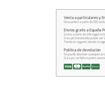
Venta a particulares y 
Descuentos a partir de 100 uni
Envios gratis a España P
Envíos a partir de 24h según el t
Si es personalizado puede ser 
Tienda en Leganés donde recoge
Política de devolución
Se puede devolver cualquier pr
Si es por un fallo nuestro asum