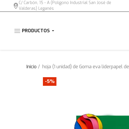
C/ Carbón, 15 - A (Polígono Industrial San José de
Valderas) Leganés
PRODUCTOS
Inicio
hoja (1 unidad) de Goma eva liderpapel 
-5%